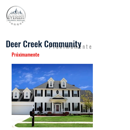
Deer Creek Community
Próximamente
Próximamente