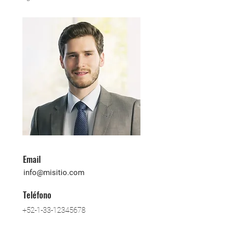
Email
info@misitio.com
Teléfono
+52-1-33-12345678