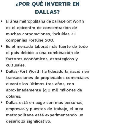
¿POR QUÉ INVERTIR EN
DALLAS?
El área metropolitana de Dallas-Fort Worth
es el epicentro de concentración de
muchas corporaciones, incluidas 23
compañías Fortune 500.
Es el mercado laboral más fuerte de todo
el país debido a una combinación de
factores económicos, estratégicos y
culturales.
Dallas-Fort Worth ha liderado la nación en
transacciones de propiedades comerciales
durante los últimos tres años, con
aproximadamente $90 mil millones de
dólares.
Dallas está en auge con más personas,
empresas y puestos de trabajo, el área
metropolitana está experimentando un
desarrollo significativo.